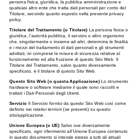
persona fisica, giuridica, la pubblica amministrazione e
qualsiasi altro ente che tratta dati personali per conto del
Titolare, secondo quanto esposto nella presente privacy
policy.
Titolare del Trattamento (o Titolare)
La persona fisica o
giuridica, l’autorità pubblica, il servizio o altro organismo
che, singolarmente o insieme ad altri, determina le finalità
e i mezzi del trattamento di dati personali e gli strumenti
adottati, ivi comprese le misure di sicurezza relative al
funzionamento ed alla fruizione di questo Sito Web. Il
Titolare del Trattamento, salvo quanto diversamente
specificato, è il titolare di questo Sito Web.
Questo Sito Web (o questa Applicazione)
Lo strumento
hardware o software mediante il quale sono raccolti e
trattati i Dati Personali degli Utenti.
Servizio
Il Servizio fornito da questo Sito Web così come
definito nei relativi termini (se presenti) su questo
sito/applicazione.
Unione Europea (o UE)
Salvo ove diversamente
specificato, ogni riferimento all’Unione Europea contenuto
in questo documento si intende esteso a tutti gli attuali