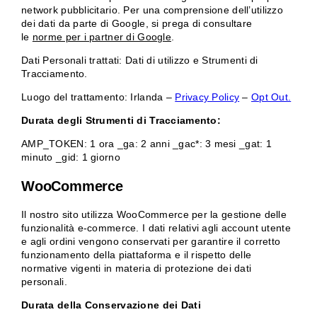
network pubblicitario. Per una comprensione dell’utilizzo
dei dati da parte di Google, si prega di consultare
le
norme per i partner di Google
.
Dati Personali trattati: Dati di utilizzo e Strumenti di
Tracciamento.
Luogo del trattamento: Irlanda –
Privacy Policy
–
Opt Out.
Durata degli Strumenti di Tracciamento:
AMP_TOKEN: 1 ora _ga: 2 anni _gac*: 3 mesi _gat: 1
minuto _gid: 1 giorno
WooCommerce
Il nostro sito utilizza WooCommerce per la gestione delle
funzionalità e-commerce. I dati relativi agli account utente
e agli ordini vengono conservati per garantire il corretto
funzionamento della piattaforma e il rispetto delle
normative vigenti in materia di protezione dei dati
personali.
Durata della Conservazione dei Dati