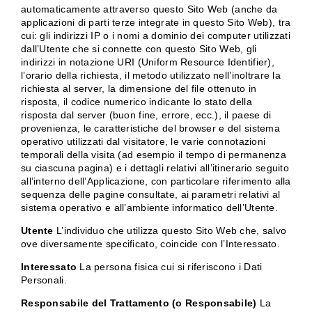
automaticamente attraverso questo Sito Web (anche da
applicazioni di parti terze integrate in questo Sito Web), tra
cui: gli indirizzi IP o i nomi a dominio dei computer utilizzati
dall’Utente che si connette con questo Sito Web, gli
indirizzi in notazione URI (Uniform Resource Identifier),
l’orario della richiesta, il metodo utilizzato nell’inoltrare la
richiesta al server, la dimensione del file ottenuto in
risposta, il codice numerico indicante lo stato della
risposta dal server (buon fine, errore, ecc.), il paese di
provenienza, le caratteristiche del browser e del sistema
operativo utilizzati dal visitatore, le varie connotazioni
temporali della visita (ad esempio il tempo di permanenza
su ciascuna pagina) e i dettagli relativi all’itinerario seguito
all’interno dell’Applicazione, con particolare riferimento alla
sequenza delle pagine consultate, ai parametri relativi al
sistema operativo e all’ambiente informatico dell’Utente.
Utente
L’individuo che utilizza questo Sito Web che, salvo
ove diversamente specificato, coincide con l’Interessato.
Interessato
La persona fisica cui si riferiscono i Dati
Personali.
Responsabile del Trattamento (o Responsabile)
La