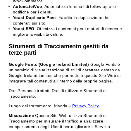
WooCommerce.
AutomateWoo
: Automatizza le email di follow-up e le
notifiche per i clienti.
Yoast Duplicate Post
: Facilita la duplicazione dei
contenuti sul sito.
Yoast SEO
: Ottimizza i contenuti per i motori di ricerca e
migliora la visibilità online.
Strumenti di Tracciamento gestiti da
terze parti
Google Fonts (Google Ireland Limited)
Google Fonts è
un servizio di visualizzazione di stili di carattere gestito da
Google Ireland Limited che permette a questo Sito Web di
integrare tali contenuti all’interno delle proprie pagine.
Dati Personali trattati: Dati di utilizzo e Strumenti di
Tracciamento.
Luogo del trattamento: Irlanda –
Privacy Policy.
Misurazione
Questo Sito Web utilizza Strumenti di
Tracciamento per misurare il traffico e analizzare il
comportamento degli Utenti per migliorare il Servizio.